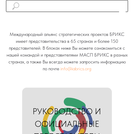
Международный альянс стратегических проектов БРИКС
имеет представительства в 65 странах и более 150
представителей. В блоках ниже Вы можете ознакомиться с
нашей командой и представителями МАСП БРИКС в разных
странах, а также Вы всегда можете запросить информацию
по почте
info@iabrics.org
РУКОВОДСТВО И
ОФИЦИАЛЬНЫЕ