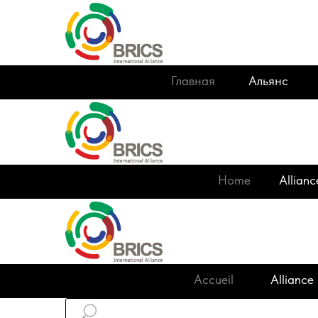
Главная
Альянс
Home
Allianc
Accueil
Alliance