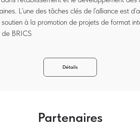
nes. L’une des tâches clés de l’alliance est d’a
 soutien à la promotion de projets de format in
x de BRICS
Détails
Partenaires