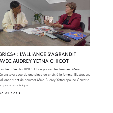
BRICS+ : L’ALLIANCE S’AGRANDIT
AVEC AUDREY YETNA CHICOT
Le directoire des BRICS+ bouge avec les femmes. Mme
Zelenstova accorde une place de choix à la femme. Illustration,
l’alliance vient de nommer Mme Audrey Yetna épouse Chicot à
un poste stratégique.
30.01.2025