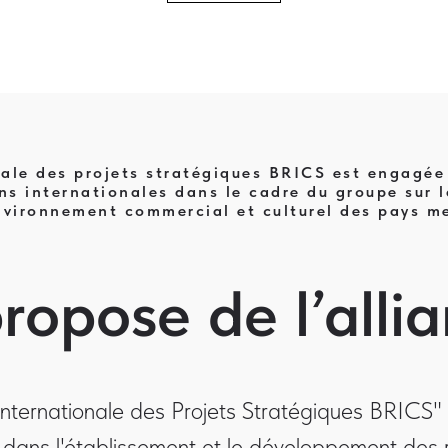
nale des projets stratégiques BRICS est engagé
s internationales dans le cadre du groupe sur la
nvironnement commercial et culturel des pays 
ropose de l’alli
Internationale des Projets Stratégiques BRICS
 dans l'établissement et le développement des r