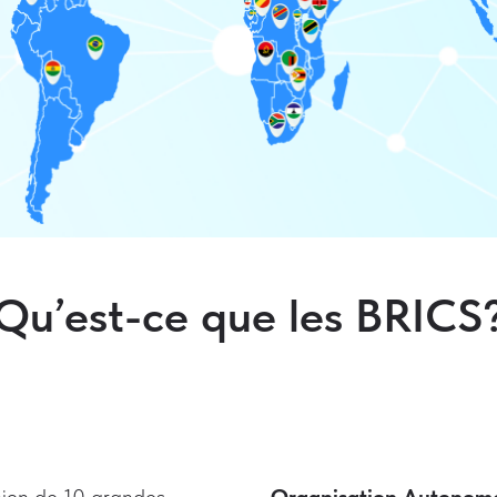
Qu’est-ce que les BRICS