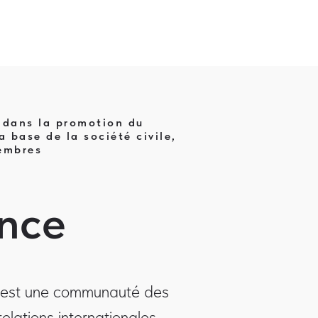
e dans la promotion du
 base de la société civile,
membres
ance
" est une communauté des
elations internationales