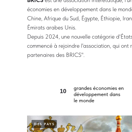
BRICS
est une association interétatique, l’
économies en développement dans le monde: 
Chine, Afrique du Sud, Égypte, Éthiopie, Iran
Émirats arabes Unis.
Depuis 2024, une nouvelle catégorie d'États
commencé à rejoindre l'association, qui ont r
partenaires des BRICS".
grandes économies en
10
développement dans
le monde
DES PAYS