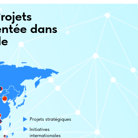
rojets
entée dans
de
Projets stratégiques
Initiatives
internationales