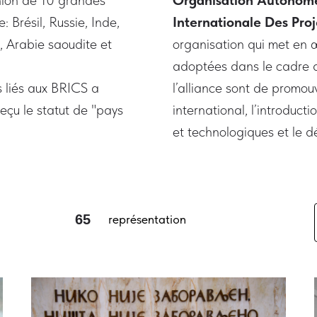
union de 10 grandes
Organisation Autonom
Brésil, Russie, Inde,
Internationale Des Pro
, Arabie saoudite et
organisation qui met en œ
adoptées dans le cadre de
 liés aux BRICS a
l’alliance sont de promo
eçu le statut de "pays
international, l’introduct
et technologiques et le d
65
représentation