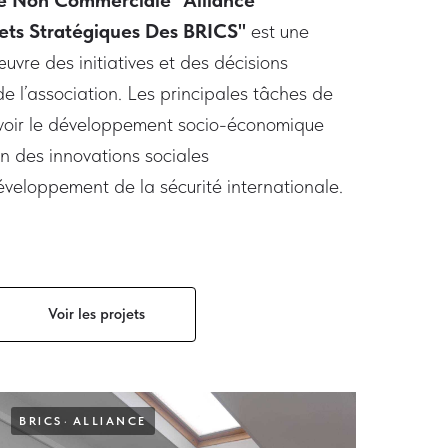
e Non Commerciale "Alliance
jets Stratégiques Des BRICS"
est une
uvre des initiatives et des décisions
 l’association. Les principales tâches de
uvoir le développement socio-économique
ion des innovations sociales
éveloppement de la sécurité internationale.
Voir les projets
BRICS
ALLIANCE