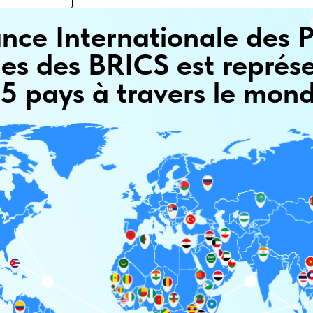
iance Internationale des P
ues des BRICS est représ
5 pays à travers le mon