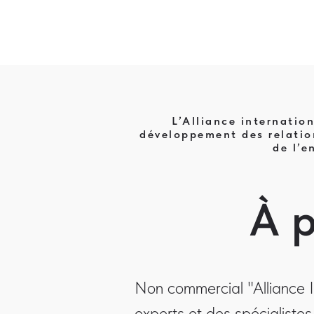
L’Alliance internatio
développement des relation
de l’e
À p
Non commercial "Alliance 
experts et des spécialistes