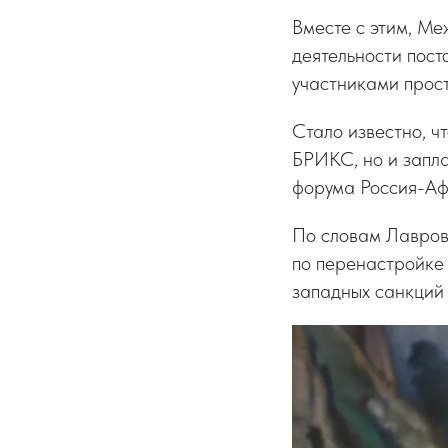
Вместе с этим, М
деятельности пост
участниками прос
Стало известно, ч
БРИКС, но и запла
форума Россия-Аф
По словам Лаврова
по перенастройке
западных санкций 