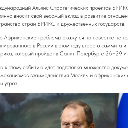
еждународный Альянс Стратегических проектов БРИК
оянно вносит свой весомый вклад в развитие отноше
транства стран БРИКС и дружественных государств.
то Африканские проблемы окажутся на повестке не то
нированного в России в этом году второго саммита и
рика, который пройдет в Санкт-Петербурге 26−29 и
 к этому событию идет подготовка множества докуме
 механизмов взаимодействия Москвы и африканских с
и угроз.