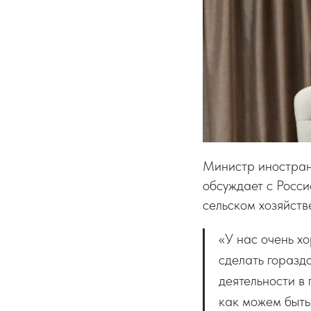
Министр иностра
обсуждает с
Росси
сельском хозяйств
«У нас очень х
сделать гораздо
деятельности в
как можем быть 