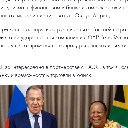
ти туризма, в финансовом и банковском секторах и п
нии активнее инвестировать в Южную Африку.
ры хотят расширять сотрудничество с Россией по ра
мых, а государственная компания из ЮАР PetroSA пл
оворы с «Газпромом» по вопросу российских инвести
Р заинтересована в партнерстве с ЕАЭС, в том числе
ынку и возможностям торговли в юанях.