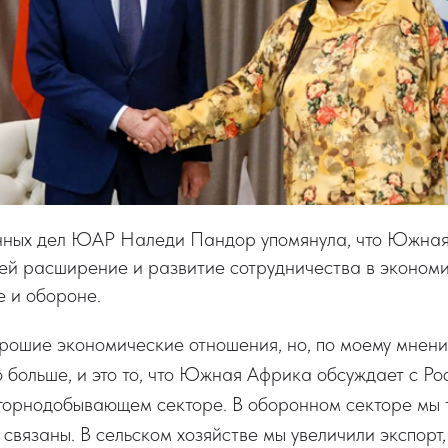
нных дел ЮАР Наледи Пандор упомянула, что Южна
ей
расширение и развитие сотрудничества в экономик
е и обороне.
орошие экономические отношения, но, по моему мнен
 больше, и это то, что Южная Африка обсуждает с Рос
 горнодобывающем секторе. В оборонном секторе мы 
связаны. В сельском хозяйстве мы увеличили экспорт