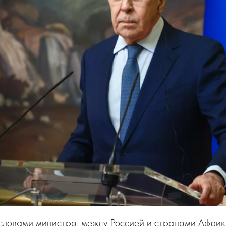
 словами министра, между Россией и странами Африк