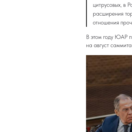
цитрусовых, в Р
расширения тор
отношения проч
В этом году ЮАР п
на август саммита