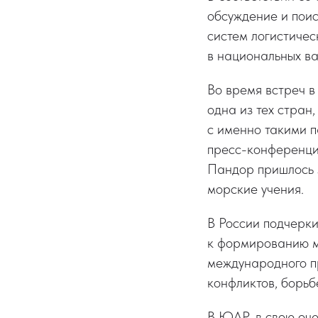
обсуждение и поис
систем логистичес
в национальных ва
Во время встреч 
одна из тех стран
с именно такими 
пресс-конференци
Пандор пришлось 
морские учения.
В России подчерки
к формированию м
международного п
конфликтов, борьб
В ЮАР, в свою оче