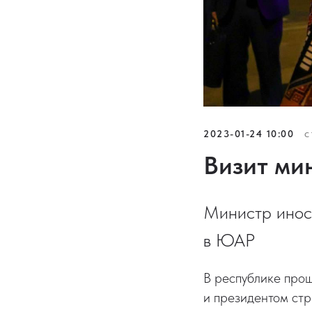
2023-01-24 10:00
С
Визит ми
Министр инос
в ЮАР
В республике про
и президентом ст