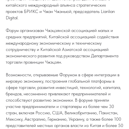
китайского международный альянса стратегических
проектов БРИКС и Чжан Чжэньюй, председатель Lianlian
Digital.
Форум организован Чжэцзянской ассоциацией малых и
средних предприятий, Китайской ассоциацией содействия
международному экономическому и техническому
сотрудничеству и Китайской Азиатской ассоциацией
экономического развития под руководством Департамента
торговли провинции Чжэцзян.
Возможности, открываемые Форумом в сфере интеграции в
мировую экономику, построения глобальной платформы в
сфере торговли, развития инвестиций, технологий, капитала,
брендов, несомненно привлекают предпринимателей и
способствуют развитию экономики. В форуме приняли
участие предприниматели и стартаперы из более чем 30
стран, включая Россию, США, Великобританию, Пакистан,
Мексику, Австралию, Германию, Украину, а также более 100
представителей местных органов власти из Китая и более 50