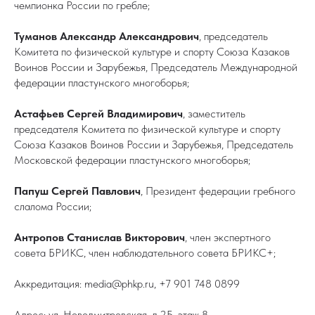
чемпионка России по гребле;
Туманов Александр Александрович
, председатель
Комитета по физической культуре и спорту Союза Казаков
Воинов России и Зарубежья, Председатель Международной
федерации пластунского многоборья;
Астафьев Сергей Владимирович
, заместитель
председателя Комитета по физической культуре и спорту
Союза Казаков Воинов России и Зарубежья, Председатель
Московской федерации пластунского многоборья;
Папуш Сергей Павлович
, Президент федерации гребного
слалома России;
Антропов Станислав Викторович
, член экспертного
совета БРИКС, член наблюдательного совета БРИКС+;
Аккредитация: media@phkp.ru, +7 901 748 0899
Адрес: ул. Новодмитровская, д.2Б, этаж 8