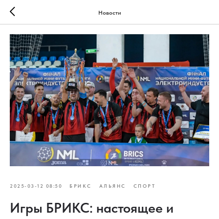
Новости
2025-03-12 08:50
БРИКС
АЛЬЯНС
СПОРТ
Игры БРИКС: настоящее и