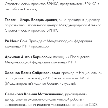
Стратегических проектов БРИКС, представитель БРИКС в
республике Сербия;
Телегин Игорь Владимирович
, вице-президент, директор
по развитию Спортивного центра Международного Альянса
Стратегических проектов БРИКС;
Ри Йонг Сон
, Президент Международной федерации
тхэквондо ИТФ, профессор;
Архипов Антон Борисович
, помощник Президента
Международной федерации тхэквондо ИТФ;
Хасанов Лазиз Сайдивалиевич
, президент Национальной
ассоциации Таэквон-До ИТФ, член исполкома IMGC
(Международный комитет боевых искусств);
Семенова Ксения Мстиславовна
, руководитель
департамента экспертно-аналитической работы и
законодательных инициатив Ассоциации ветеранов СВО,