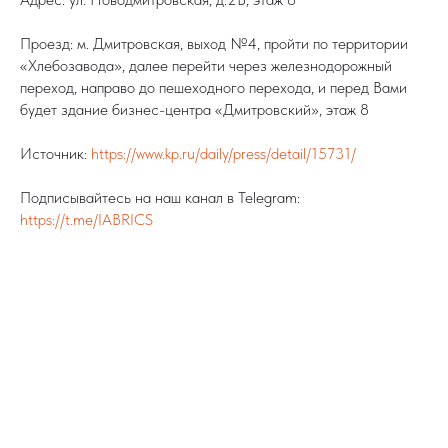
Проезд: м. Дмитровская, выход №4, пройти по территории
«Хлебозавода», далее перейти через железнодорожный
переход, направо до пешеходного перехода, и перед Вами
будет здание бизнес-центра «Дмитровский», этаж 8
Источник:
https://www.kp.ru/daily/press/detail/15731/
Подписывайтесь на наш канал в Telegram:
https://t.me/IABRICS
Tilda
Made on