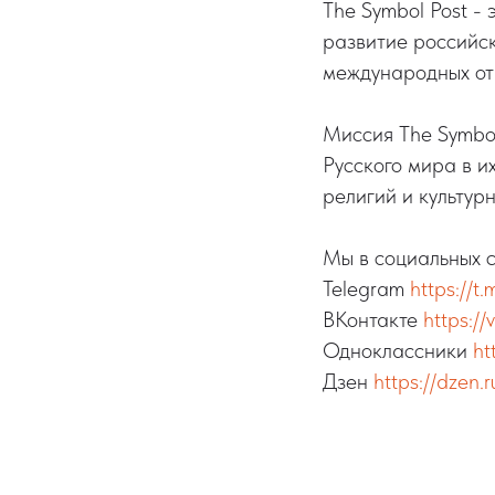
The Symbol Post -
развитие российск
международных отн
Миссия The Symbol
Русского мира в и
религий и культурн
Мы в социальных с
Telegram
https://t
ВКонтакте
https://
Одноклассники
ht
Дзен
https://dzen.r