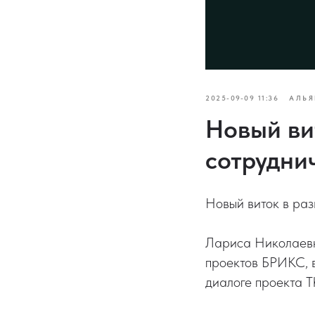
2025-09-09 11:36
АЛЬЯ
Новый ви
сотрудни
Новый виток в ра
Лариса Николаевн
проектов БРИКС, 
диалоге проекта T