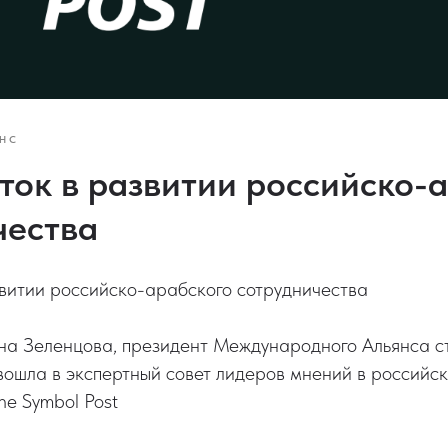
НС
ток в развитии российско-
чества
звитии российско-арабского сотрудничества
а Зеленцова, президент Международного Альянса с
вошла в экспертный совет лидеров мнений в российс
he Symbol Post