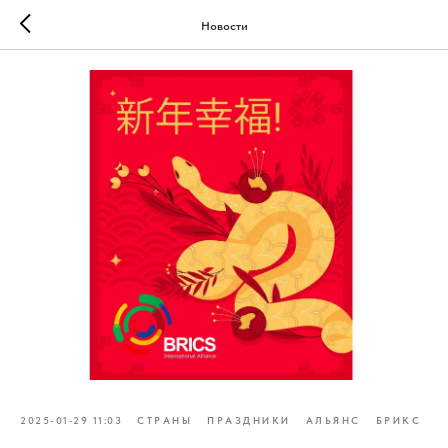
Новости
2025-01-29 11:03
СТРАНЫ
ПРАЗДНИКИ
АЛЬЯНС
БРИКС